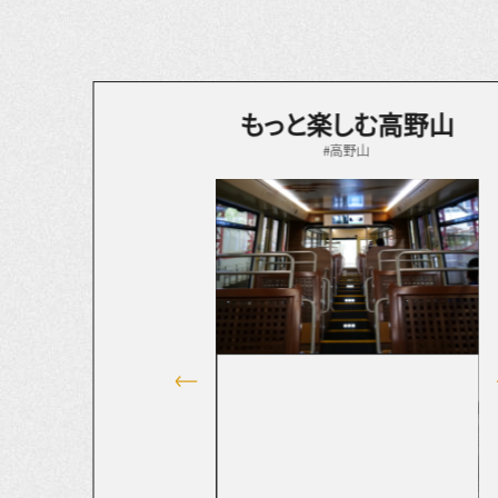
もっと楽しむ高野山
#高野山