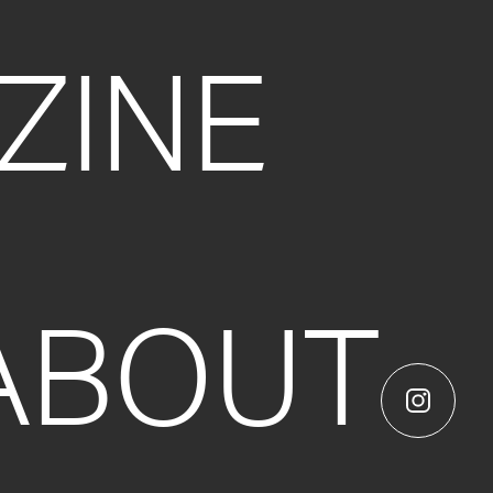
ZINE
ABOUT