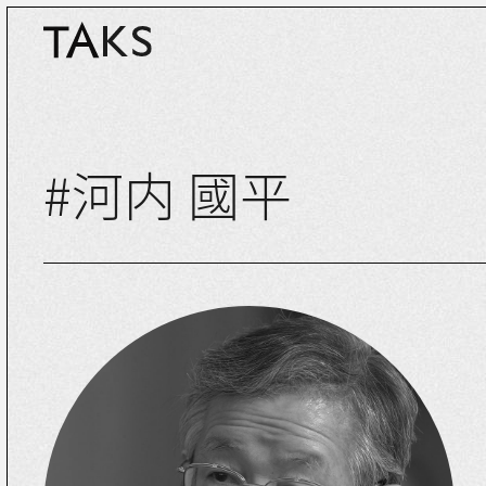
#河内 國平
MAGA
SPO