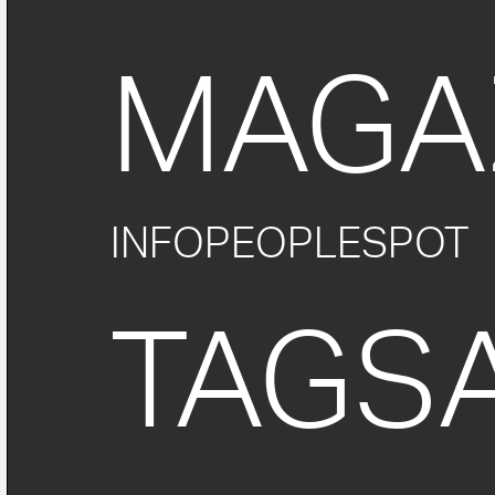
MAGA
INFO
PEOPLE
SPOT
TAGS