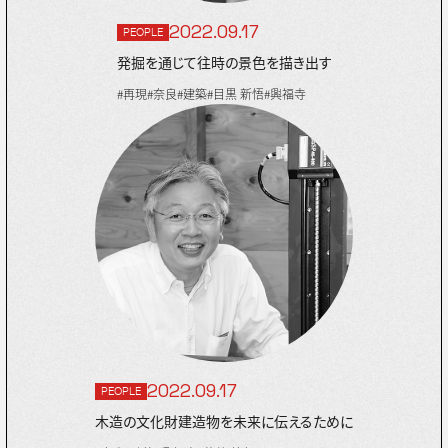
ABOUT
2022.09.17
PEOPLE
発掘を通じて往時の景色を描き出す
#建築
#季節
#妖怪
#刀
#再現
#催事
#伝統工芸
ージアム
#再現
#奈良
#建築
#目黒 新悟
#興福寺
2022.09.17
PEOPLE
木造の文化財建造物を未来に伝えるために